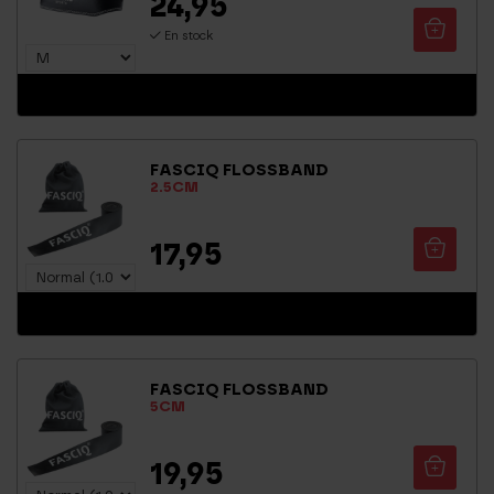
24,95
En stock
FASCIQ FLOSSBAND
2.5CM
17,95
TVA incluse
FASCIQ FLOSSBAND
5CM
19,95