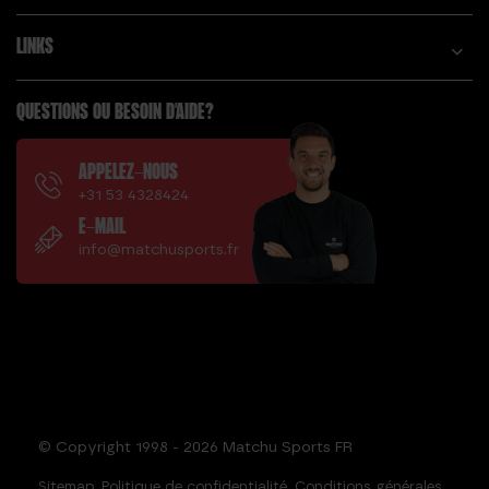
LINKS
QUESTIONS OU BESOIN D'AIDE?
APPELEZ-NOUS
+31 53 4328424
E-MAIL
info@matchusports.fr
© Copyright 1998 - 2026 Matchu Sports FR
Sitemap
Politique de confidentialité
Conditions générales