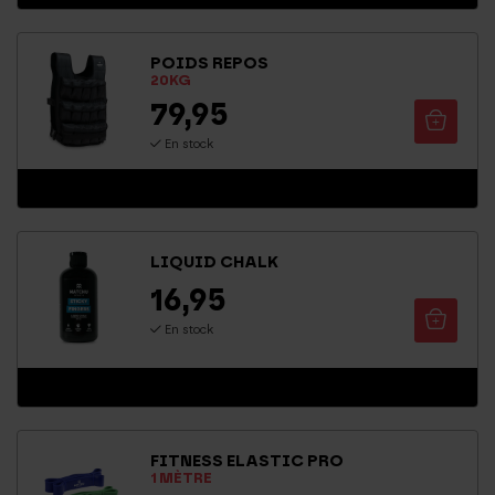
POIDS REPOS
20KG
79,95
En stock
LIQUID CHALK
16,95
En stock
FITNESS ELASTIC PRO
1 MÈTRE