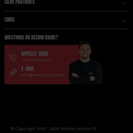
LIENS PRATIQUES
LINKS
QUESTIONS OU BESOIN D'AIDE?
APPELEZ-NOUS
+31 53 4328424
E-MAIL
info@matchusports.fr
© Copyright 1998 - 2026 Matchu Sports FR