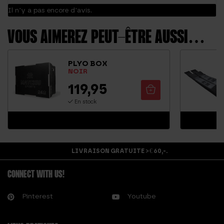
Il n’y a pas encore d’avis.
VOUS AIMEREZ PEUT-ÊTRE AUSSI…
PLYO BOX
NOIR
119,95
En stock
LIVRAISON GRATUITE > € 60,-.
CONNECT WITH US!
Pinterest
Youtube