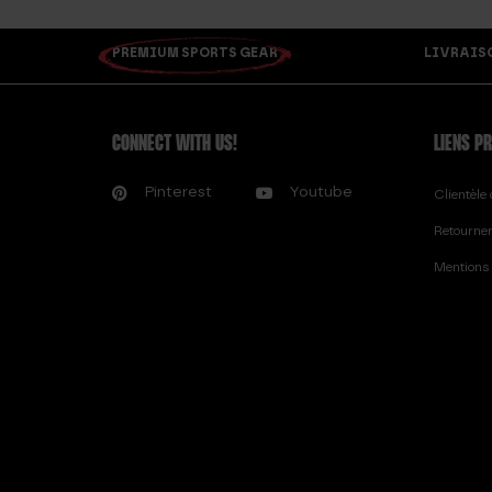
PREMIUM SPORTS GEAR
LIVRAISON
CONNECT WITH US!
LIENS P
Pinterest
Youtube
Clientèl
Retourne
Mentions 