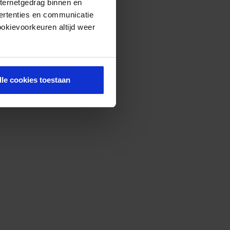
nternetgedrag binnen en
ertenties en communicatie
ookievoorkeuren altijd weer
lle cookies toestaan