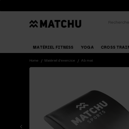
Recherche
pour :
MATÉRIEL FITNESS
YOGA
CROSS TRAI
Home
Matériel d'exercice
Ab mat