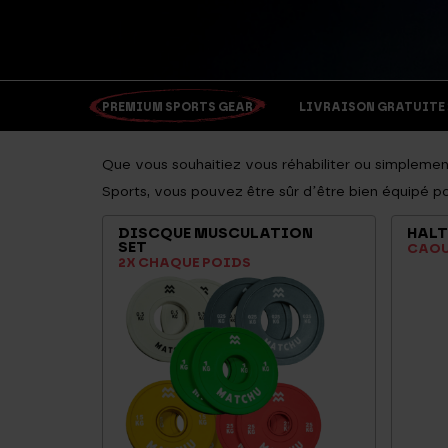
PREMIUM SPORTS GEAR
LIVRAISON GRATUITE > 
Que vous souhaitiez vous réhabiliter ou simplement
Sports, vous pouvez être sûr d’être bien équipé p
DISCQUE MUSCULATION
HALT
SET
CAO
2X CHAQUE POIDS