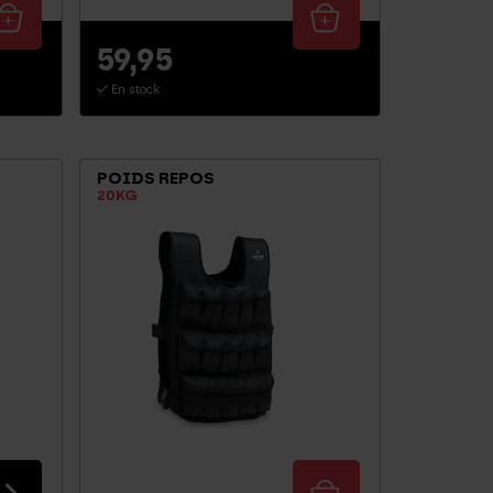
59,95
En stock
POIDS REPOS
20KG