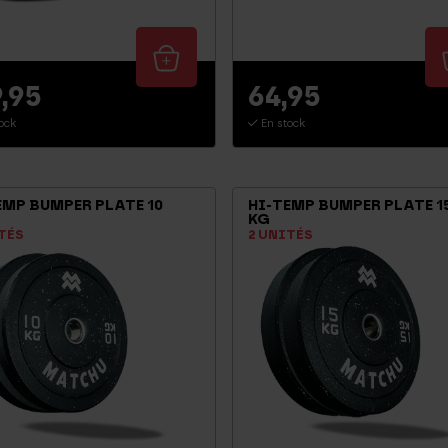
,95
64,95
ock
En stock
EMP BUMPER PLATE 10
HI-TEMP BUMPER PLATE 1
KG
TÉS
2 UNITÉS