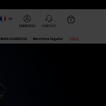
FR
0
IDENTIFICATION
CONTACT
MARCHANDISE
Mentions légales
SALE