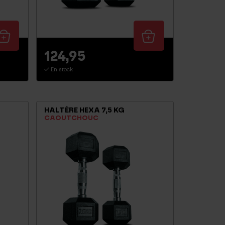
124,95
En stock
HALTÈRE HEXA 7,5 KG
CAOUTCHOUC