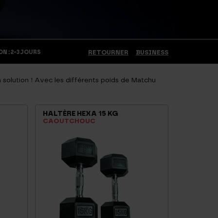
N : 2-3 JOURS
RETOURNER
BUSINESS
 solution ! Avec les différents poids de Matchu
HALTÈRE HEXA 15 KG
CAOUTCHOUC