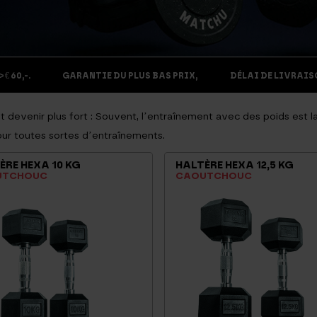
€ 60,-.
GARANTIE DU PLUS BAS PRIX,
DÉLAI DE LIVRAISO
 devenir plus fort : Souvent, l’entraînement avec des poids est la
our toutes sortes d’entraînements.
ÈRE HEXA 10 KG
HALTÈRE HEXA 12,5 KG
UTCHOUC
CAOUTCHOUC