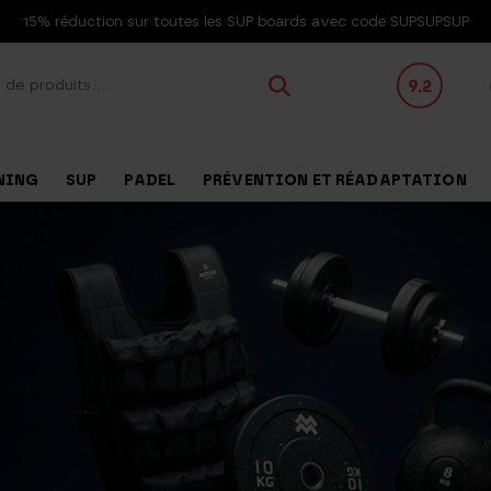
15% réduction sur toutes les SUP boards avec code SUPSUPSUP
9.2
NING
SUP
PADEL
PRÉVENTION ET RÉADAPTATION