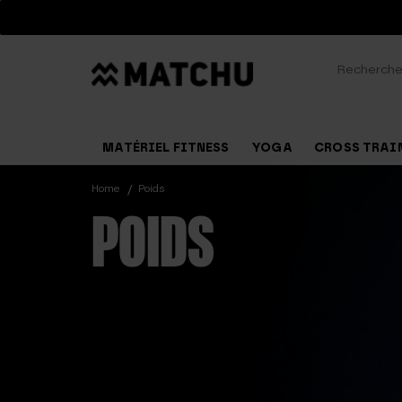
Recherche
pour :
MATÉRIEL FITNESS
YOGA
CROSS TRAI
Home
Poids
POIDS