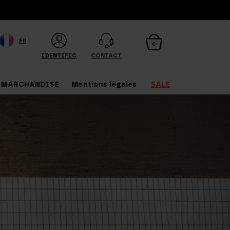
FR
0
IDENTIFICATION
CONTACT
MARCHANDISE
Mentions légales
SALE