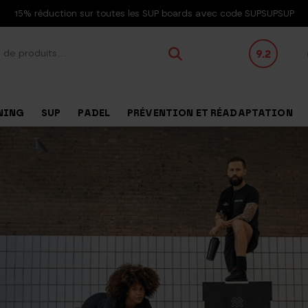
15% réduction sur toutes les SUP boards avec code SUPSUPSUP
9.2
NING
SUP
PADEL
PRÉVENTION ET RÉADAPTATION