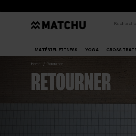
Recherche
pour :
MATÉRIEL FITNESS
YOGA
CROSS TRAI
Home
Retourner
RETOURNER