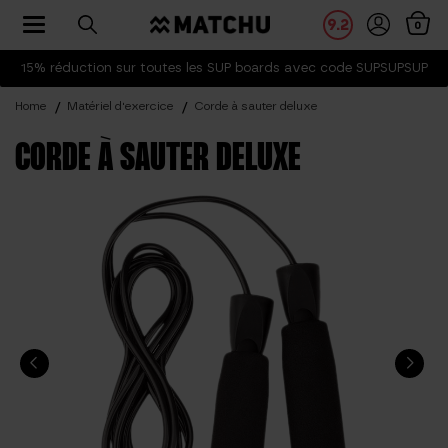
Toggle navigation
9.2
0
15% réduction sur toutes les SUP boards avec code SUPSUPSUP
Home
Matériel d'exercice
Corde à sauter deluxe
CORDE À SAUTER DELUXE