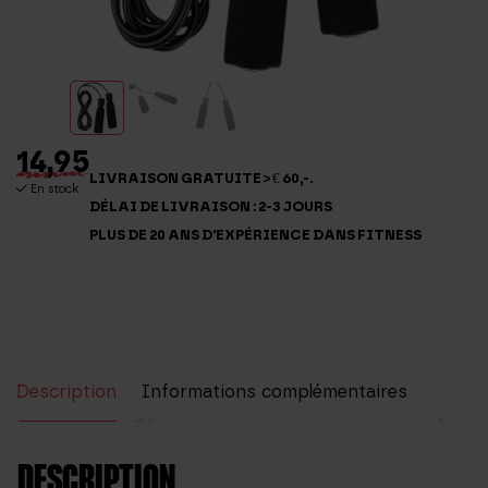
14,95
LIVRAISON GRATUITE > € 60,-.
En stock
DÉLAI DE LIVRAISON : 2-3 JOURS
PLUS DE 20 ANS D'EXPÉRIENCE DANS FITNESS
Description
Informations complémentaires
Avis (0)
DESCRIPTION