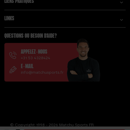
LIENS PRATIQUES
LINKS
QUESTIONS OU BESOIN D'AIDE?
APPELEZ-NOUS
+31 53 4328424
E-MAIL
info@matchusports.fr
© Copyright 1998 - 2026 Matchu Sports FR