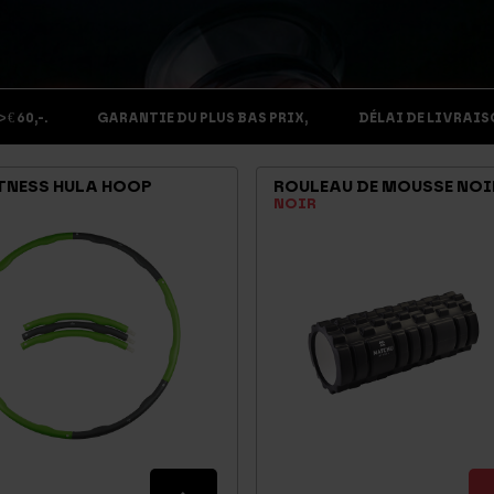
€ 60,-.
GARANTIE DU PLUS BAS PRIX,
DÉLAI DE LIVRAISO
ITNESS HULA HOOP
ROULEAU DE MOUSSE NOI
NOIR