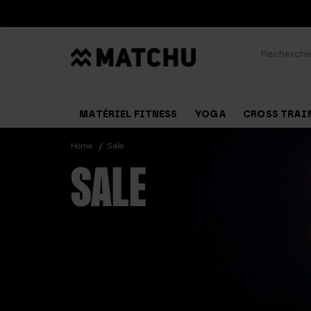
Recherche
pour :
MATÉRIEL FITNESS
YOGA
CROSS TRAI
Home
Sale
SALE