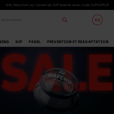
15% réduction sur toutes les SUP boards avec code SUPSUPSUP
9.2
NING
SUP
PADEL
PRÉVENTION ET RÉADAPTATION