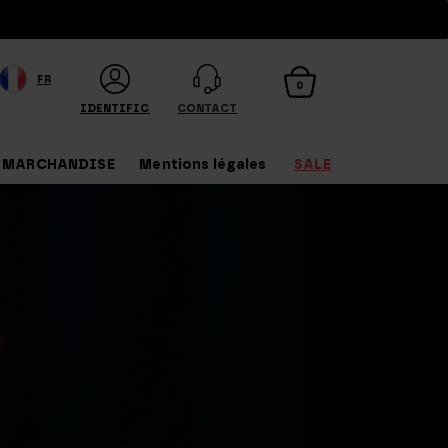
FR
0
IDENTIFICATION
CONTACT
MARCHANDISE
Mentions légales
SALE