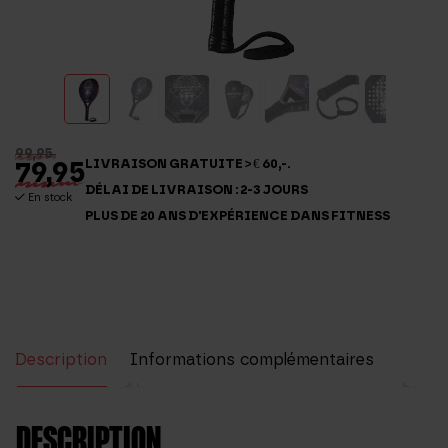
99,95
79,95
LIVRAISON GRATUITE > € 60,-.
DÉLAI DE LIVRAISON : 2-3 JOURS
En stock
PLUS DE 20 ANS D'EXPÉRIENCE DANS FITNESS
Description
Informations complémentaires
Avis (0)
DESCRIPTION