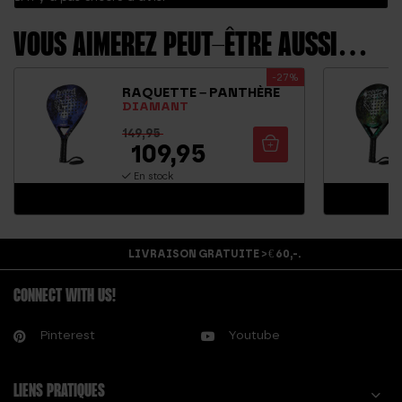
VOUS AIMEREZ PEUT-ÊTRE AUSSI…
-27%
RAQUETTE – PANTHÈRE
DIAMANT
149,95
109,95
En stock
LIVRAISON GRATUITE > € 60,-.
CONNECT WITH US!
Pinterest
Youtube
LIENS PRATIQUES