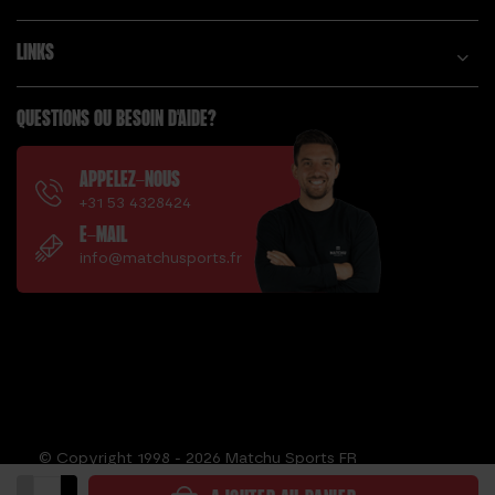
LINKS
QUESTIONS OU BESOIN D'AIDE?
APPELEZ-NOUS
+31 53 4328424
E-MAIL
info@matchusports.fr
© Copyright 1998 - 2026 Matchu Sports FR