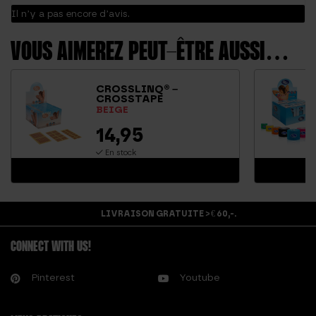
Il n’y a pas encore d’avis.
VOUS AIMEREZ PEUT-ÊTRE AUSSI…
CROSSLINQ® –
CROSSTAPE
BEIGE
14,95
En stock
LIVRAISON GRATUITE > € 60,-.
CONNECT WITH US!
Pinterest
Youtube