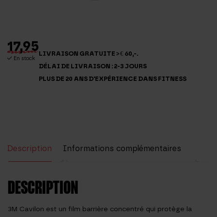
17,95
LIVRAISON GRATUITE > € 60,-.
En stock
DÉLAI DE LIVRAISON : 2-3 JOURS
PLUS DE 20 ANS D'EXPÉRIENCE DANS FITNESS
Description
Informations complémentaires
Avis (0)
DESCRIPTION
3M Cavilon est un film barrière concentré qui protège la