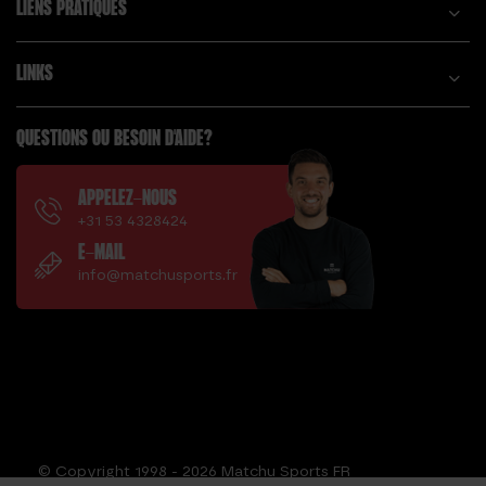
LIENS PRATIQUES
LINKS
QUESTIONS OU BESOIN D'AIDE?
APPELEZ-NOUS
+31 53 4328424
E-MAIL
info@matchusports.fr
© Copyright 1998 - 2026 Matchu Sports FR