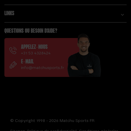
LINKS
QUESTIONS OU BESOIN D'AIDE?
APPELEZ-NOUS
+31 53 4328424
E-MAIL
info@matchusports.fr
© Copyright 1998 - 2026 Matchu Sports FR