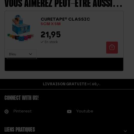
VOUS AIMEREZ PEUT-ÊTRE AUSSI…
CURETAPE® CLASSIC
5CM X 5M
21,95
En stock
LIVRAISON GRATUITE > € 60,-.
CONNECT WITH US!
Pinterest
Youtube
LIENS PRATIQUES