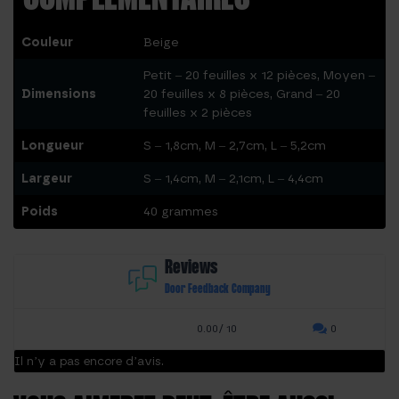
Couleur
Beige
Petit – 20 feuilles x 12 pièces, Moyen –
Dimensions
20 feuilles x 8 pièces, Grand – 20
feuilles x 2 pièces
Longueur
S – 1,8cm, M – 2,7cm, L – 5,2cm
Largeur
S – 1,4cm, M – 2,1cm, L – 4,4cm
Poids
40 grammes
Reviews
Door Feedback Company
0.00/ 10
0
Il n’y a pas encore d’avis.