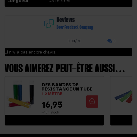
Longueur
45 mètres
Reviews
Door Feedback Company
0.00/ 10
0
Il n’y a pas encore d’avis.
VOUS AIMEREZ PEUT-ÊTRE AUSSI…
DES BANDES DE
RÉSISTANCE UN TUBE
1,2 MÈTRE
16,95
En stock