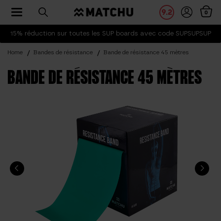
Toggle navigation
9.2
0
15% réduction sur toutes les SUP boards avec code SUPSUPSUP
Home
Bandes de résistance
Bande de résistance 45 mètres
BANDE DE RÉSISTANCE 45 MÈTRES